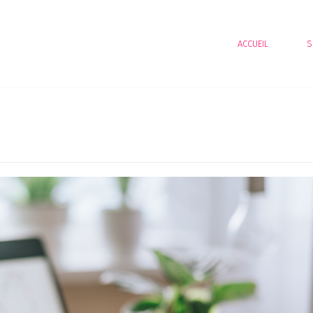
ACCUEIL
S