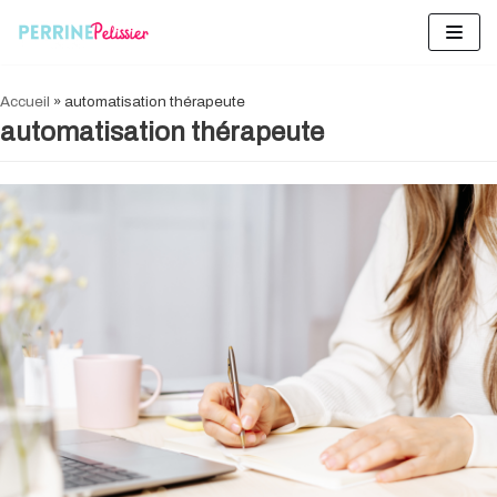
Aller
au
contenu
Accueil
»
automatisation thérapeute
automatisation thérapeute