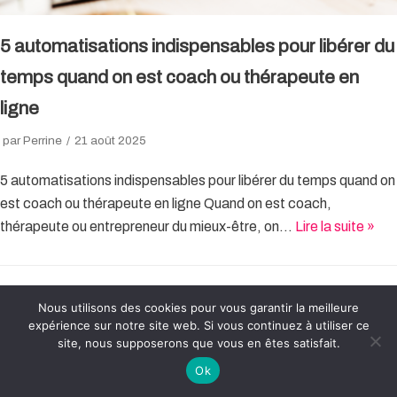
5 automatisations indispensables pour libérer du
temps quand on est coach ou thérapeute en
ligne
par
Perrine
21 août 2025
5 automatisations indispensables pour libérer du temps quand on
est coach ou thérapeute en ligne Quand on est coach,
thérapeute ou entrepreneur du mieux-être, on…
Lire la suite »
Nous utilisons des cookies pour vous garantir la meilleure
expérience sur notre site web. Si vous continuez à utiliser ce
site, nous supposerons que vous en êtes satisfait.
Ok
Neve
| Propulsé par
WordPress